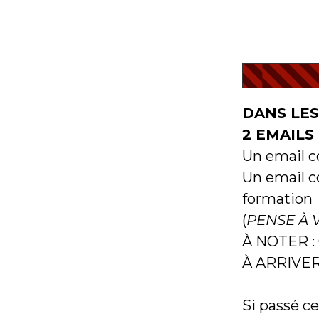
DANS LES
2 EMAILS 
Un email c
Un email c
formation
(
PENSE À 
À NOTER :
À ARRIVE
Si passé ce