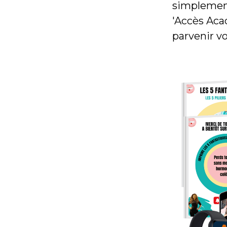
simplement
'Accès Aca
parvenir vo