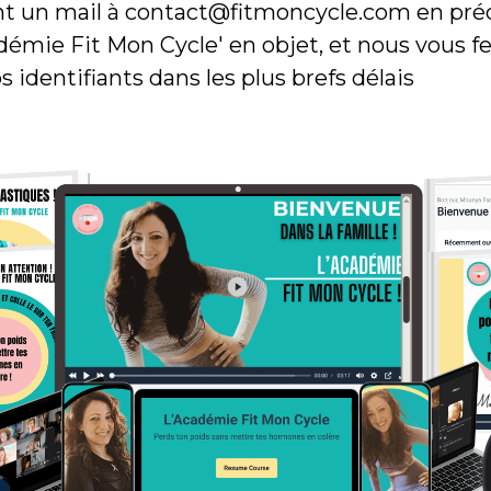
 un mail à contact@fitmoncycle.com en pré
démie Fit Mon Cycle' en objet, et nous vous f
s identifiants dans les plus brefs délais