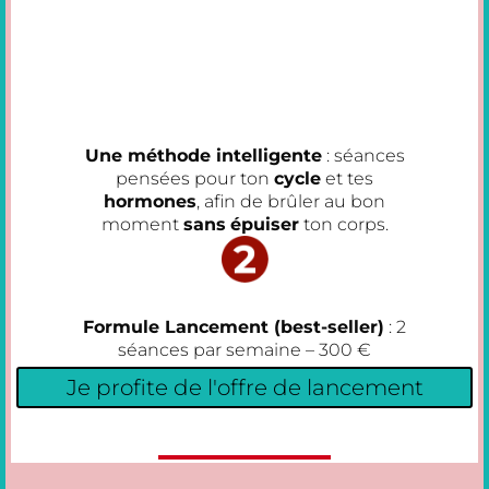
Une méthode intelligente
: séances
pensées pour ton
cycle
et tes
hormones
, afin de brûler au bon
moment
sans
épuiser
ton corps.
Formule Lancement (best-seller)
: 2
séances par semaine – 300 €
Je profite de l'offre de lancement