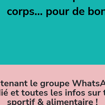
corps… pour de bo
ntenant le groupe WhatsA
ié et toutes les infos su
sportif & alimentaire !