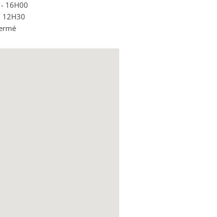
 - 16H00
– 12H30
Fermé