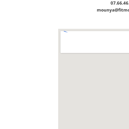
07.66.46
mounya@fitmo