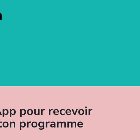
n
pp pour recevoir
r ton programme