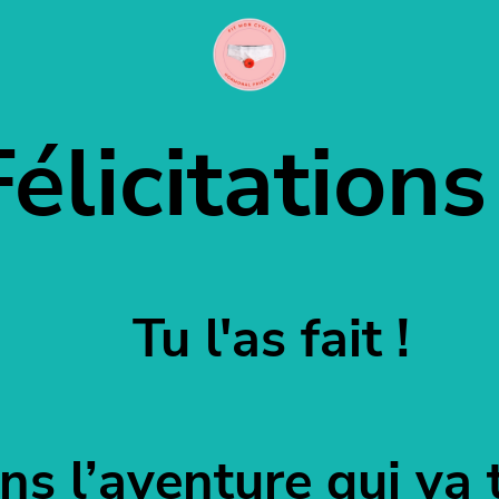
Félicitations 
Tu l'as fait !
s l’aventure qui va 