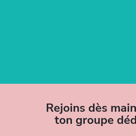
Rejoins dès mai
ton groupe déd