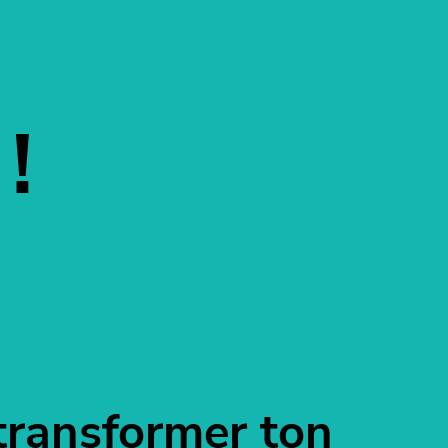
!
transformer ton