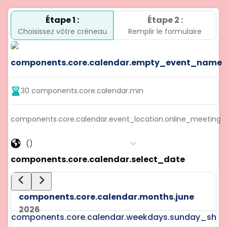
Étape 1 :
Étape 2 :
Choisissez vôtre créneau
Remplir le formulaire
components.core.calendar.empty_event_name
30
components.core.calendar.min
components.core.calendar.event_location.online_meeting
()
components.core.calendar.select_date
components.core.calendar.months.june
2026
components.core.calendar.weekdays.sunday_shor