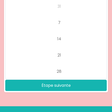
31
7
14
21
28
Étape suivante